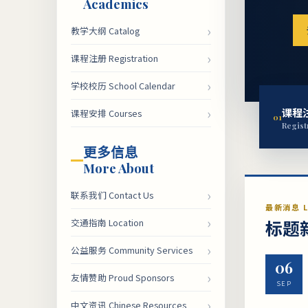
Academics
›
教学大纲 Catalog
›
课程注册 Registration
›
学校校历 School Calendar
›
课程
课程安排 Courses
0
1
Regist
更多信息
More About
›
联系我们 Contact Us
最新消息 L
›
标题新
交通指南 Location
›
公益服务 Community Services
06
›
友情赞助 Proud Sponsors
SEP
›
中文资讯 Chinese Resources