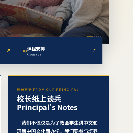
课程安排
↗
↗
0
3
Courses
校长寄语 FROM OUR PRINCIPAL
校长纸上谈兵
Principal's Notes
“我们不仅仅是为了教会学生讲中文和
理解中国文化而办学，我们要参与培养