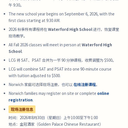
午 9:30。
The new school year begins on
September 6, 2026
, with the
first class starting at 9:30 AM.
2026 秋季所有课程将在
Waterford High School
进行，恢复课堂
现场教学。
All Fall 2026 classes will meet in person at
Waterford High
School
.
LCG 将 SAT、PSAT 合并为一节 90 分钟课程，收费调整为 $500。
LCG will combine SAT and PSAT into one 90-minute course
with tuition adjusted to $500.
Norwich 家庭可选择现场注册，也可以
在线注册课程
。
Norwich families may register on site or complete
online
registration
.
现场注册信息
时间：2026年8月30日（星期日）上午10:00至下午1:00
地点：金冠酒家（Golden Palace Chinese Restaurant）