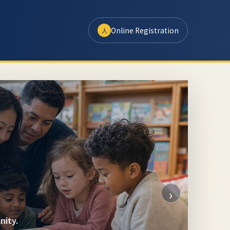
Online Registration
人
›
nity.