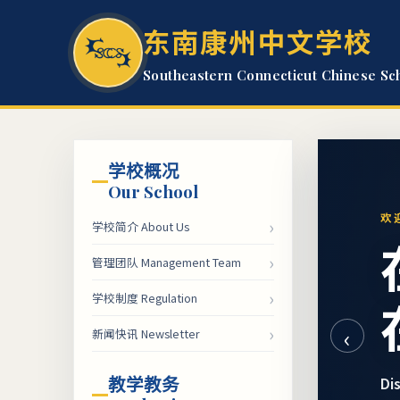
东南康州中文学校
Southeastern Connecticut Chinese Sc
学校概况
Our School
欢迎
›
学校简介 About Us
›
管理团队 Management Team
›
学校制度 Regulation
‹
›
新闻快讯 Newsletter
教学教务
Di