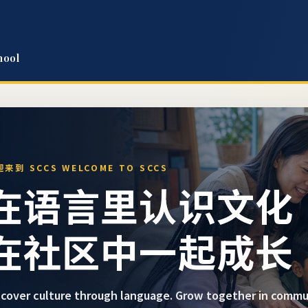
hool
来到 SCCS WELCOME TO SCCS
在语言里认识文化
在社区中一起成长
scover culture through language. Grow together in commu