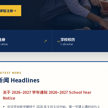
课程注册
→
注册
学校校历
↗
0
2
ration
Calendar
ATEST NEWS
闻 Headlines
关于 2026–2027 学年通知 2026–2027 School Year
Notice
中文学校新学期将于
2026 年 9 月 6 日
开始，第一节课上课时间为上